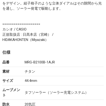
をデザイン。組子格子のような立体ダイアルはその隙間から光
を通し、ソーラー発電で駆動します。
====================
カシオ / CASIO
正規取扱店 : 日髙本店（宮崎） /
HIDAKAHONTEN（Miyazaki）
仕様
品番
MRG-B2100B-1AJR
素材
チタン
サイズ
44.4mm
ムーブメン
タフソーラー（ソーラー充電システム）
ト
防水
20気圧