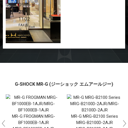
0985-
26-
1102
FAX番
号：
0985-26-
2498
G-SHOCK MR-G (ジーショック エムアールジー)
MR-G FROGMAN MRG-
MR-G MRG-B2100 Series
BF1000EB-1AJR
MRG-B2100D-2AJR