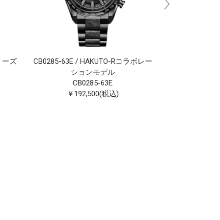
リーズ
CB0285-63E / HAKUTO-Rコラボレー
AT8287-62E 
ションモデル
シ
CB0285-63E
AT8
￥192,500(税込)
￥209