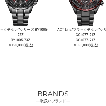
ックチタン™シリーズ BY1005-
ACT Line/ブラックチタン™シ
73Z
CC4077-71Z
BY1005-73Z
CC4077-71Z
￥198,000(税込)
￥385,000(税込)
BRANDS
―
取扱い
ブランド ―