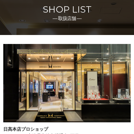
SHOP LIST
― 取扱店舗 ―
日髙本店プロショップ