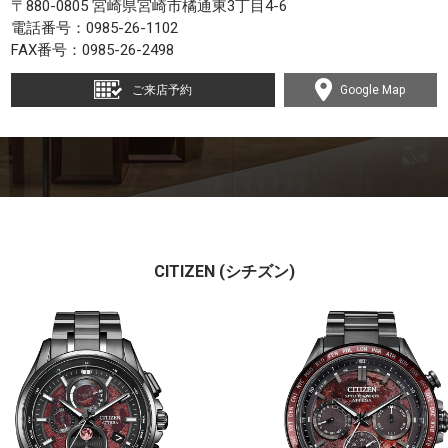
〒880-0805 宮崎県宮崎市橘通東3丁目4-6
電話番号：
0985-26-1102
FAX番号：0985-26-2498
ご来店予約
Google Map
CITIZEN (シチズン)