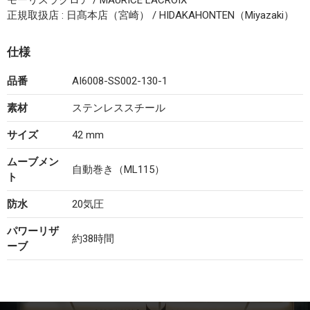
モーリスラクロア / MAURICE LACROIX
正規取扱店 : 日髙本店（宮崎） / HIDAKAHONTEN（Miyazaki）
仕様
品番
AI6008-SS002-130-1
素材
ステンレススチール
サイズ
42 mm
ムーブメン
自動巻き（ML115）
ト
防水
20気圧
パワーリザ
約38時間
ーブ