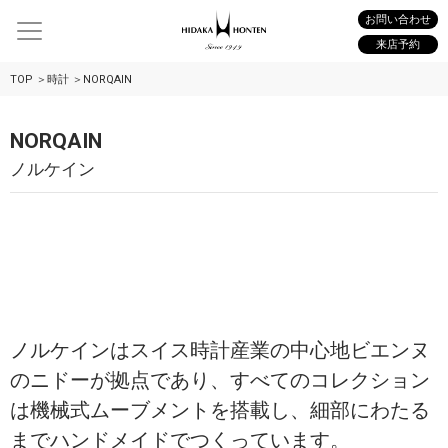
お問い合わせ
来店予約
TOP
時計
NORQAIN
NORQAIN
ノルケイン
ノルケインはスイス時計産業の中心地ビエンヌ
のニドーが拠点であり、すべてのコレクション
は機械式ムーブメントを搭載し、細部にわたる
までハンドメイドでつくっています。