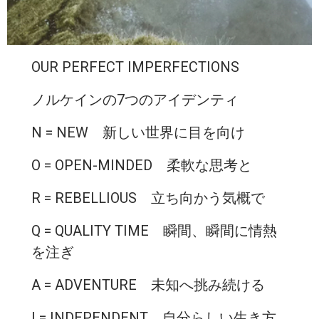
OUR PERFECT IMPERFECTIONS
ノルケインの7つのアイデンティ
N = NEW 新しい世界に目を向け
O = OPEN-MINDED 柔軟な思考と
R = REBELLIOUS 立ち向かう気概で
Q = QUALITY TIME 瞬間、瞬間に情熱
を注ぎ
A = ADVENTURE 未知へ挑み続ける
I = INDEPENDENT 自分らしい生き方