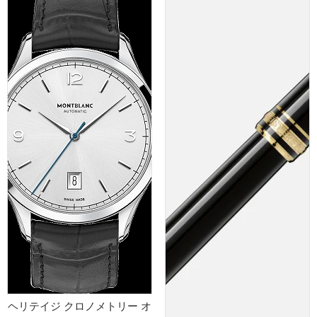
ヘリテイジ クロノメトリー オ