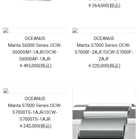
￥264,000(税込)
OCEANUS
OCEANUS
Manta S6000 Series OCW-
Manta S7000 Series OCW-
S6000AP-1AJR
/
OCW-
S7000F-2AJF
/
OCW-S7000F-
S6000AP-1AJR
2AJF
￥495,000(税込)
￥220,000(税込)
OCEANUS
Manta S7000 Series OCW-
S7000TS-1AJR
/
OCW-
S7000TS-1AJR
￥242,000(税込)