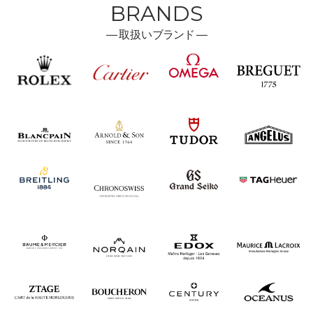
BRANDS
―
取扱い
ブランド ―