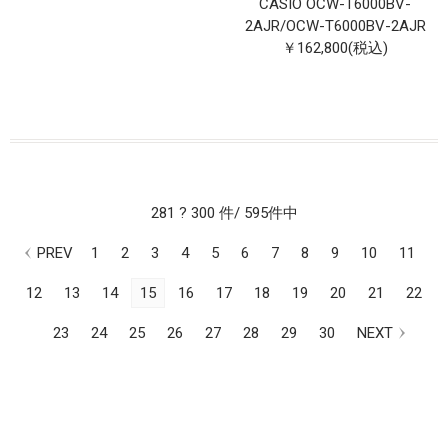
CASIO OCW-T6000BV-
2AJR
/
OCW-T6000BV-2AJR
￥162,800(税込)
281 ? 300 件/ 595件中
PREV
1
2
3
4
5
6
7
8
9
10
11
12
13
14
15
16
17
18
19
20
21
22
23
24
25
26
27
28
29
30
NEXT