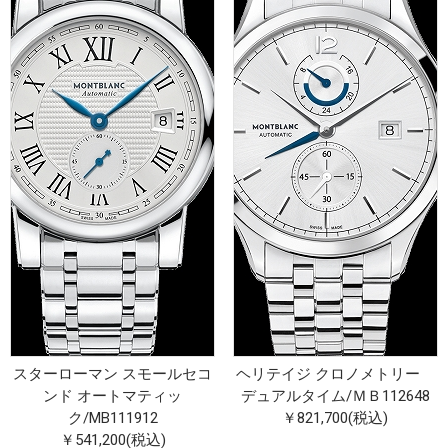
スターローマン スモールセコ
ヘリテイジ クロノメトリー
ンド オートマティッ
デュアルタイム
/
ＭＢ112648
ク
/
MB111912
￥821,700(税込)
￥541,200(税込)