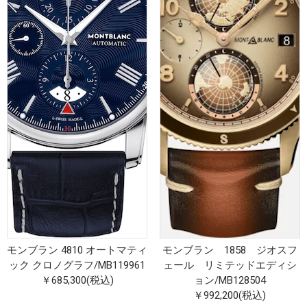
モンブラン 4810 オートマティ
モンブラン 1858 ジオスフ
ック クロノグラフ
/
MB119961
ェール リミテッドエディシ
￥685,300(税込)
ョン
/
MB128504
￥992,200(税込)