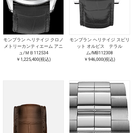
モンブラン ヘリテイジ クロノ
モンブラン ヘリテイジ スピリ
メトリーカンティエーム アニ
ット オルビス テラル
ュ
/
ＭＢ112534
ム
/
MB112308
￥1,225,400(税込)
￥946,000(税込)