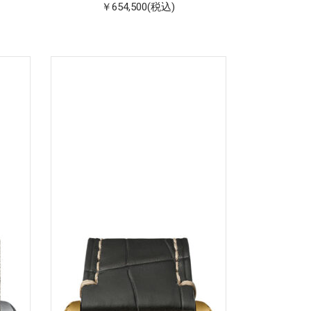
￥654,500(税込)