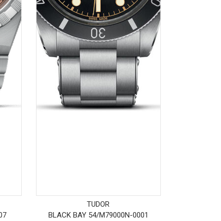
TUDOR
07
BLACK BAY 54
/
M79000N-0001