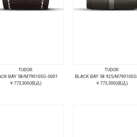
TUDOR
TUDOR
ACK BAY 58
/
M79010SG-0001
BLACK BAY 58 925
/
M79010SG
￥773,300(税込)
￥773,300(税込)