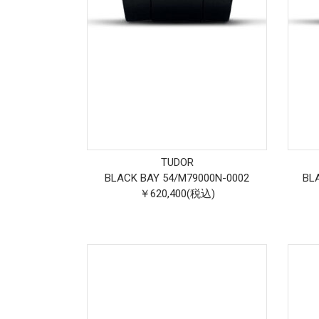
TUDOR
BLACK BAY 54
/
M79000N-0002
BL
￥620,400(税込)