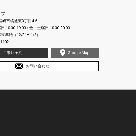
ップ
県宮崎市橘通東3丁目4-6
:30-19:00 / 金・土曜日 10:30-20:00
年始（12/31〜1/2）
-1102
ご来店予約
Google Map
お問い合わせ