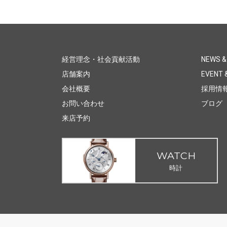
経営理念・社会貢献活動
NEWS &
店舗案内
EVENT &
会社概要
採用情
お問い合わせ
ブログ
来店予約
WATCH
時計