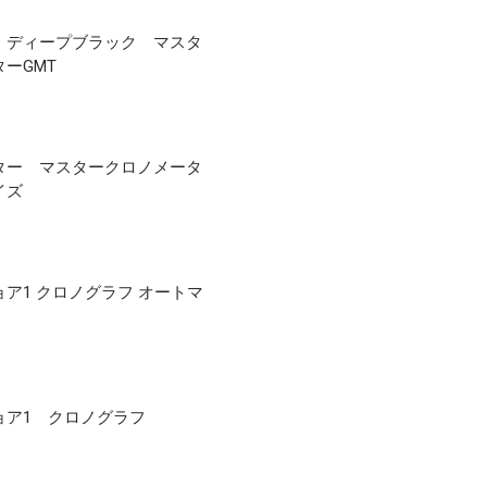
 ディープブラック マスタ
ーGMT
ター マスタークロノメータ
イズ
ア1 クロノグラフ オートマ
ョア1 クロノグラフ