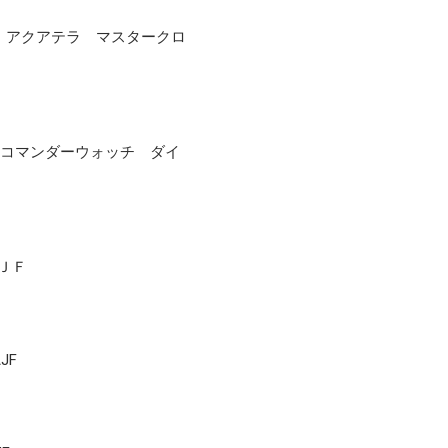
 アクアテラ マスタークロ
 コマンダーウォッチ ダイ
3ＪＦ
AJF