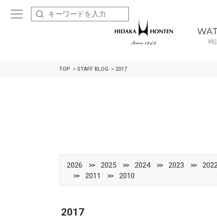
WA
時
TOP
STAFF BLOG
2017
2026
2025
2024
2023
202
2011
2010
2017