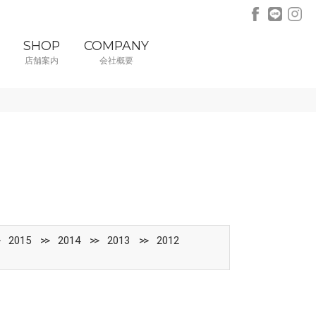
SHOP
COMPANY
店舗案内
会社概要
2015
2014
2013
2012