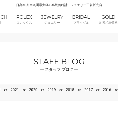
日髙本店 南九州最大級の高級腕時計・ジュエリー正規販売店
TCH
ROLEX
JEWELRY
BRIDAL
GOLD
計
ロレックス
ジュエリー
ブライダル
参考相場価格
STAFF BLOG
― スタッフ ブログ ―
2
2021
2020
2019
2018
2017
2016