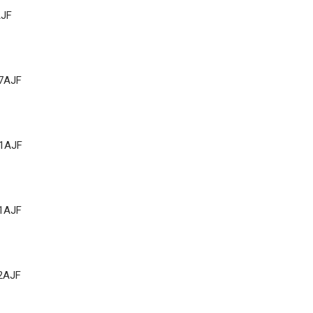
AJF
7AJF
1AJF
1AJF
2AJF