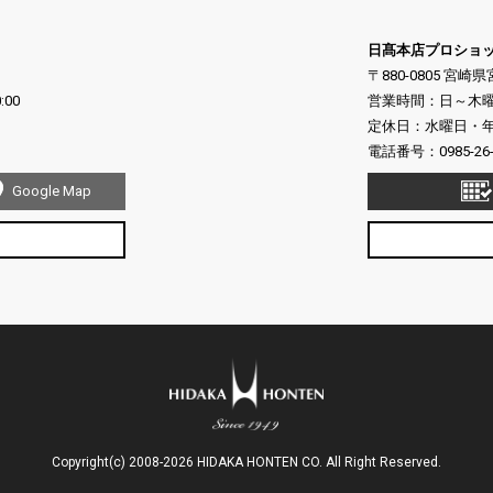
日髙本店プロショ
〒880-0805 宮崎
:00
営業時間：日～木曜日 10
定休日：水曜日・年末
電話番号：
0985-26
Google Map
Copyright(c) 2008-2026 HIDAKA HONTEN CO. All Right Reserved.