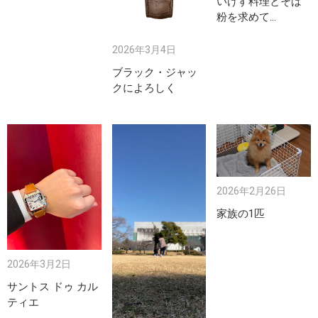
いけす料理とそば
粉を求めて…
2026年3月4日
ブラック・ジャッ
クによろしく
2026年2月26日
家族の1匹
2026年3月2日
サントス ドゥ カル
ティエ