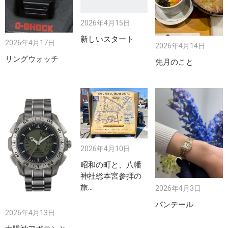
2026年4月15日
新しいスタート
2026年4月17日
2026年4月14日
リングウォッチ
先月のこと
2026年4月10日
昭和の町と、八幡
神社総本宮参拝の
旅…
2026年4月3日
パンテール
2026年4月13日