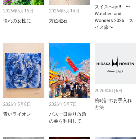
スイスへgo!! 〜
2026年5月15日
2026年5月14日
Watches and
Wonders 2026 ス
憧れの女性に
方位磁石
イス旅〜
2026年5月6日
腕時計のお手入れ
2026年5月8日
2026年5月7日
方法
青いライオン
バス一日乗り放題
の券を利用して