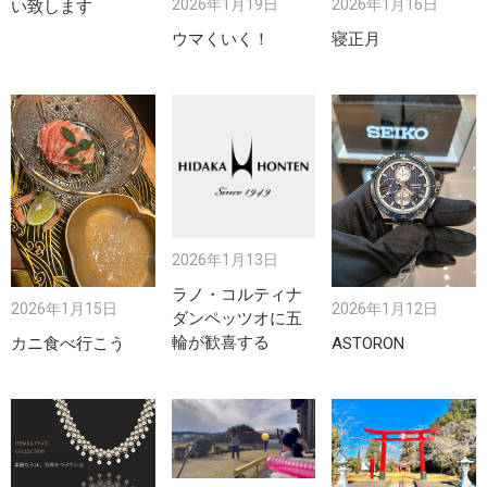
2026年1月19日
2026年1月16日
い致します
ウマくいく！
寝正月
2026年1月13日
ラノ・コルティナ
2026年1月15日
2026年1月12日
ダンペッツオに五
輪が歓喜する
カニ食べ行こう
ASTORON