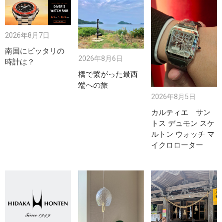
2026年8月7日
南国にピッタリの
2026年8月6日
時計は？
橋で繋がった最西
端への旅
2026年8月5日
カルティエ サン
トス デュモン スケ
ルトン ウォッチ マ
イクロローター