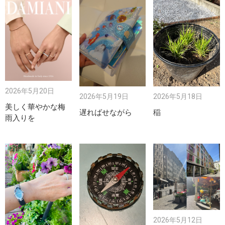
2026年5月20日
2026年5月19日
2026年5月18日
美しく華やかな梅
遅ればせながら
稲
雨入りを
2026年5月12日