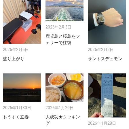
2026年2月3日
鹿児島と桜島をフ
ェリーで往復
2026年2月2日
2026年2月6日
サントスデュモン
盛り上がり
2026年1月30日
2026年1月29日
もうすぐ立春
大成功★クッキン
グ
2026年1月28日