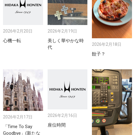
2026年2月20日
2026年2月19日
心機一転
美しく華やかな時
2026年2月18日
代
餃子？
2026年2月16日
2026年2月17日
座位時間
「Time To Say
Goodbye」(新たな