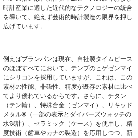
時計産業に適した近代的なテクノロジーの統合
を導いて、絶えず芸術的時計製造の限界を押し
広げています。
例えばブランパンは現在、自社製タイムピース
のほぼすべてにおいて、テンプのヒゲゼンマイ
にシリコンを採用していますが、これは、この
素材の性能、非磁性、精度が既存の素材に比べ
てより優れているからです。さらに、チタン
（テン輪）、特殊合金（ゼンマイ）、リキッド
メタル®（一部の表示とダイバーズウォッチの
水深計）、セラミック（ケース）を使用し、精
度技術（歯車やカナの製造）を応用しつつ、新