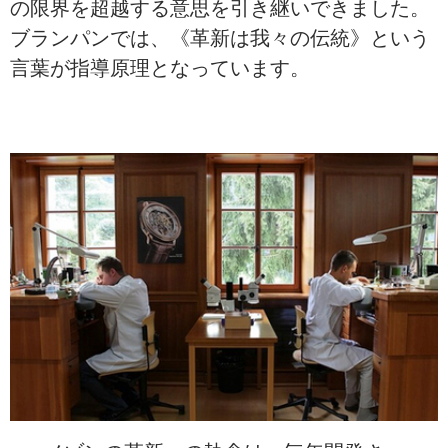
の限界を超越する意思を引き継いできました。
ブランパンでは、《革新は我々の伝統》という
言葉が指導原理となっています。