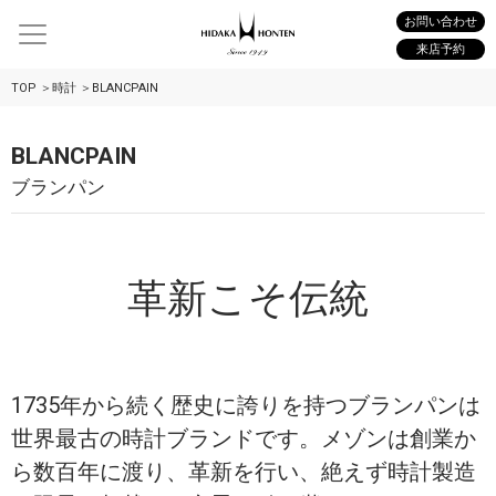
お問い合わせ
来店予約
TOP
時計
BLANCPAIN
BLANCPAIN
ブランパン
革新こそ伝統
1735年から続く歴史に誇りを持つブランパンは
世界最古の時計ブランドです。メゾンは創業か
ら数百年に渡り、革新を行い、絶えず時計製造