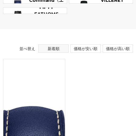
Command〈エ
VILLERET
アコマンド〉
FIFTY
FATHOMS
並べ替え
新着順
価格が安い順
価格が高い順