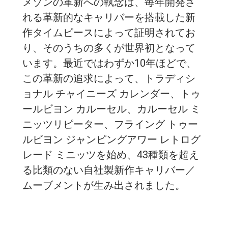
メゾンの革新への執念は、毎年開発さ
れる革新的なキャリバーを搭載した新
作タイムピースによって証明されてお
り、そのうちの多くが世界初となって
います。最近ではわずか10年ほどで、
この革新の追求によって、トラディシ
ョナル チャイニーズ カレンダー、トゥ
ールビヨン カルーセル、カルーセル ミ
ニッツリピーター、フライング トゥー
ルビヨン ジャンピングアワー レトログ
レード ミニッツを始め、43種類を超え
る比類のない自社製新作キャリバー／
ムーブメントが生み出されました。