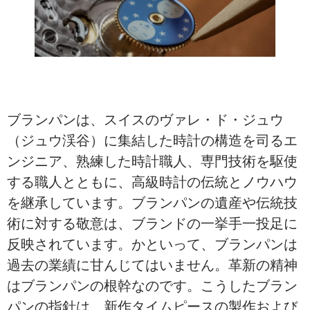
ブランパンは、スイスのヴァレ・ド・ジュウ
（ジュウ渓谷）に集結した時計の構造を司るエ
ンジニア、熟練した時計職人、専門技術を駆使
する職人とともに、高級時計の伝統とノウハウ
を継承しています。ブランパンの遺産や伝統技
術に対する敬意は、ブランドの一挙手一投足に
反映されています。かといって、ブランパンは
過去の業績に甘んじてはいません。革新の精神
はブランパンの根幹なのです。こうしたブラン
パンの指針は、新作タイムピースの製作および