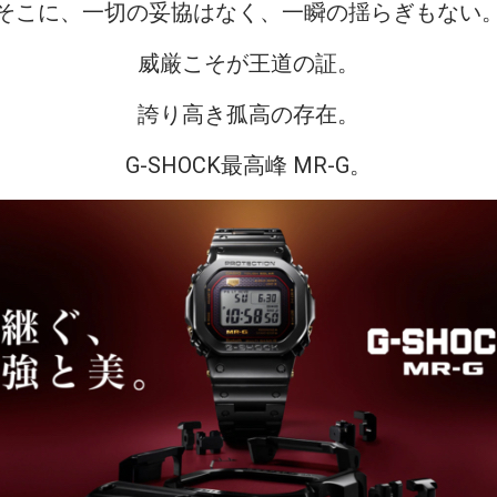
そこに、一切の妥協はなく、一瞬の揺らぎもない
威厳こそが王道の証。
誇り高き孤高の存在。
G-SHOCK最高峰 MR-G。