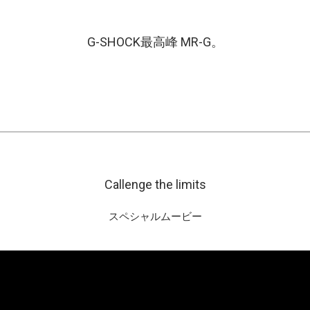
G-SHOCK
最高峰
MR-G
。
Callenge the limits
スペシャルムービー