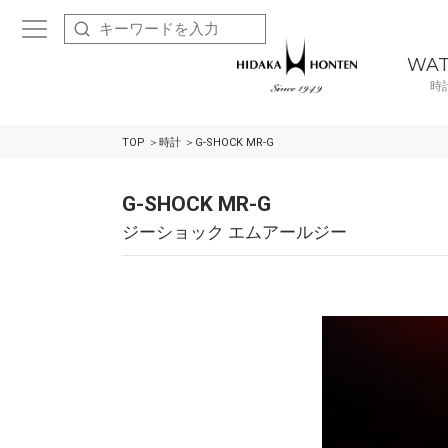
WA
時
TOP
時計
G-SHOCK MR-G
G-SHOCK MR-G
ジーショック エムアールジー