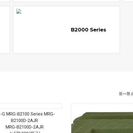
B2000 Series
並べ替
-G MRG-B2100 Series MRG-
B2100D-2AJR
MRG-B2100D-2AJR