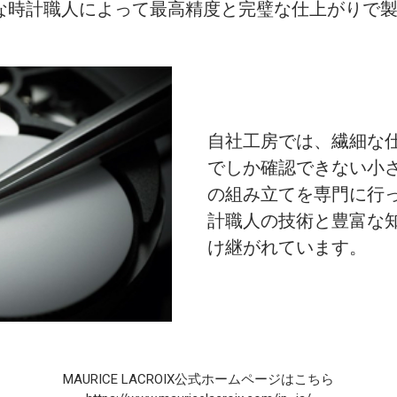
な時計職人によって最高精度と完璧な仕上がりで
自社工房では、繊細な
でしか確認できない小
の組み立てを専門に行
計職人の技術と豊富な
け継がれています。
MAURICE LACROIX公式ホームページはこちら