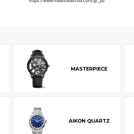
https://www.mauricelacroix.com/jp_ja/
MASTERPIECE
AIKON QUARTZ