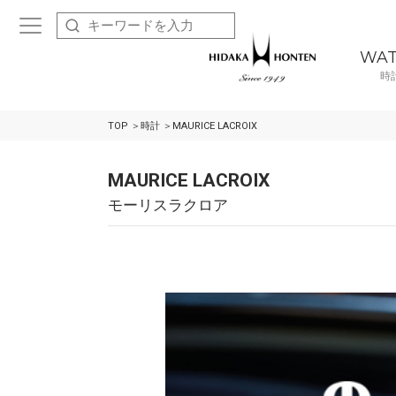
WA
時
TOP
時計
MAURICE LACROIX
MAURICE LACROIX
モーリスラクロア