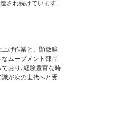
製造され続けています。
仕上げ作業と、顕微鏡
さなムーブメント部品
っており､経験豊富な時
知識が次の世代へと受