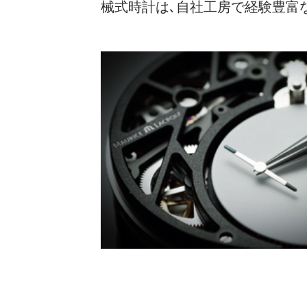
械式時計は､自社工房で経験豊富