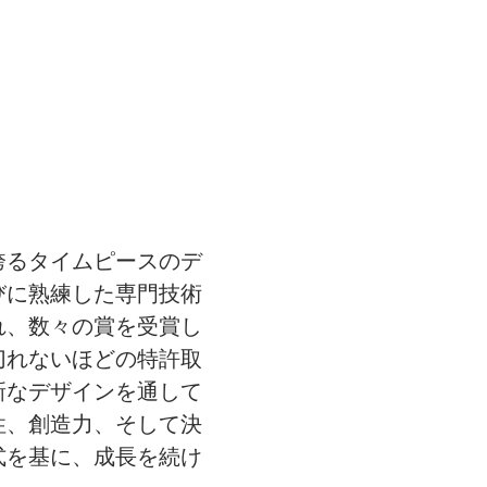
誇るタイムピースのデ
びに熟練した専門技術
れ、数々の賞を受賞し
切れないほどの特許取
新なデザインを通して
性、創造力、そして決
式を基に、成長を続け